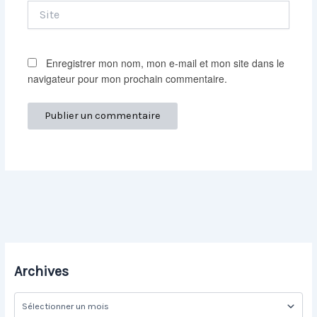
Site
Enregistrer mon nom, mon e-mail et mon site dans le
navigateur pour mon prochain commentaire.
Archives
A
r