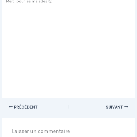
Merci pour les malades 🙂
PRÉCÉDENT
SUIVANT
Laisser un commentaire