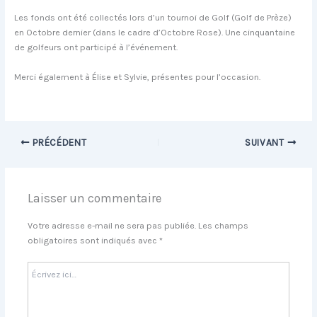
Les fonds ont été collectés lors d’un tournoi de Golf (Golf de Prèze)
en Octobre dernier (dans le cadre d’Octobre Rose). Une cinquantaine
de golfeurs ont participé à l’événement.
Merci également à Élise et Sylvie, présentes pour l’occasion.
PRÉCÉDENT
SUIVANT
Laisser un commentaire
Votre adresse e-mail ne sera pas publiée.
Les champs
obligatoires sont indiqués avec
*
Écrivez
ici…