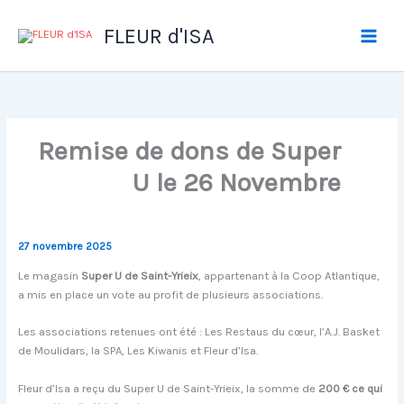
Aller
au
FLEUR d'ISA
contenu
Remise de dons de Super
U le 26 Novembre
27 novembre 2025
Le magasin
Super U de Saint-Yrieix
, appartenant à la Coop Atlantique,
a mis en place un vote au profit de plusieurs associations.
Les associations retenues ont été : Les Restaus du cœur, l’A.J. Basket
de Moulidars, la SPA, Les Kiwanis et Fleur d’Isa.
Fleur d’Isa a reçu du Super U de Saint-Yrieix, la somme de
200 € ce qui