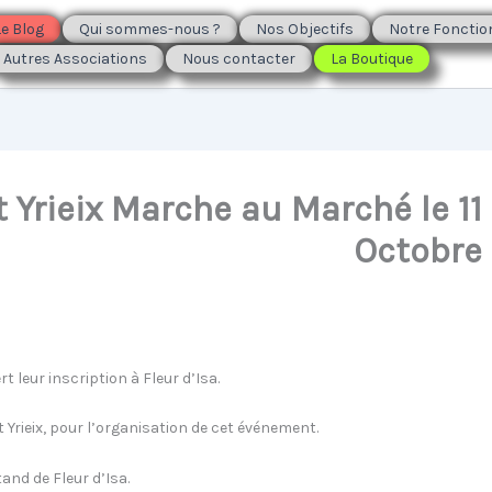
Le Blog
Qui sommes-nous ?
Nos Objectifs
Notre Foncti
Autres Associations
Nous contacter
La Boutique
 Yrieix Marche au Marché le 11
Octobre
 leur inscription à Fleur d’Isa.
nt Yrieix, pour l’organisation de cet événement.
tand de Fleur d’Isa.