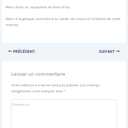
Merci à Eric et Jacqueline de Fleur d’Isa.
Merci à Angélique, animatrice au Jardin de Louise à l’initiative de cette
marche.
PRÉCÉDENT
SUIVANT
Laisser un commentaire
Votre adresse e-mail ne sera pas publiée.
Les champs
obligatoires sont indiqués avec
*
Écrivez
ici…