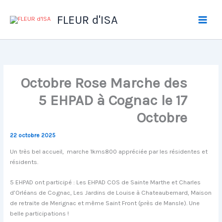
Aller
au
FLEUR d'ISA
contenu
Octobre Rose Marche des
5 EHPAD à Cognac le 17
Octobre
22 octobre 2025
Un très bel accueil, marche 1kms800 appréciée par les résidentes et
résidents.
5 EHPAD ont participé : Les EHPAD COS de Sainte Marthe et Charles
d’Orléans de Cognac, Les Jardins de Louise à Chateaubernard, Maison
de retraite de Merignac et même Saint Front (près de Mansle). Une
belle participations !