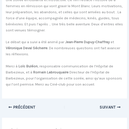
femmes en rémission qui vont gravir le Mont Blanc. Leurs motivations,
leur préparation, les abandons, et celles qui sont arrivées au bout. . La
force d’une équipe, accompagnée de médecins, kinés, guides, tous
bénévoles. Et puis l’après … Une très belle aventure. Deux d’entres elles
sont venues témoigner.
Le débat qui a suivi a été animé par
Jean-Pierre Dupuy-Chaffray
et
Véronique Deval Sécherre
. De nombreuses questions ont fait avancer
les réflexions.
Merci à
Loïc Buléon
, responsable communication de l’Hôpital de
Barbezieux, et à
Romain Labrouquaire
Directeur de l’Hôpital de
Barbezieux, pour l’organisation de cette soirée, ainsi qu’aux sponsors
qui l’ont permise. Merci au Ciné-club pour son accueil.
PRÉCÉDENT
SUIVANT