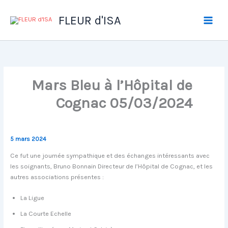
Aller
au
FLEUR d'ISA
contenu
Mars Bleu à l’Hôpital de
Cognac 05/03/2024
5 mars 2024
Ce fut une journée sympathique et des échanges intéressants avec
les soignants, Bruno Bonnain Directeur de l’Hôpital de Cognac, et les
autres associations présentes :
La Ligue
La Courte Echelle