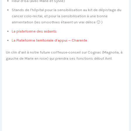
Fleur d’Isa (avec Marie et Sylvie)
Stands de l’hôpital pour la sensibilisation au kit de dépistage du
cancer colo-rectal, et pour la sensibilisation à une bonne
alimentation (les smoothies étaient un vrai délice 🙂 )
La plateforme des aidants
La Plateforme territoriale d’appui — Charente
Un clin d’œil à notre future coiffeuse-conseil sur Cognac (Magnolia, à
gauche de Marie en rose) qui prendra ses fonctions début Avril.