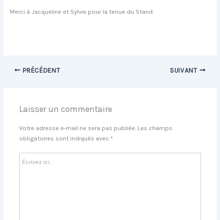
Merci à Jacqueline et Sylvie pour la tenue du Stand.
PRÉCÉDENT
SUIVANT
Laisser un commentaire
Votre adresse e-mail ne sera pas publiée.
Les champs
obligatoires sont indiqués avec
*
Écrivez
ici…