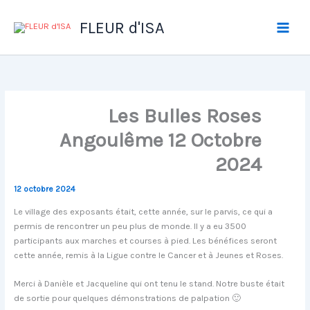
Aller
au
FLEUR d'ISA
contenu
Les Bulles Roses
Angoulême 12 Octobre
2024
12 octobre 2024
Le village des exposants était, cette année, sur le parvis, ce qui a
permis de rencontrer un peu plus de monde. Il y a eu 3500
participants aux marches et courses à pied. Les bénéfices seront
cette année, remis à la Ligue contre le Cancer et à Jeunes et Roses.
Merci à Danièle et Jacqueline qui ont tenu le stand. Notre buste était
de sortie pour quelques démonstrations de palpation 🙂