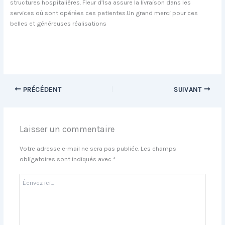
structures hospitalières. Fleur d’Isa assure la livraison dans les
services où sont opérées ces patientes.Un grand merci pour ces
belles et généreuses réalisations
PRÉCÉDENT
SUIVANT
Laisser un commentaire
Votre adresse e-mail ne sera pas publiée.
Les champs
obligatoires sont indiqués avec
*
Écrivez
ici…