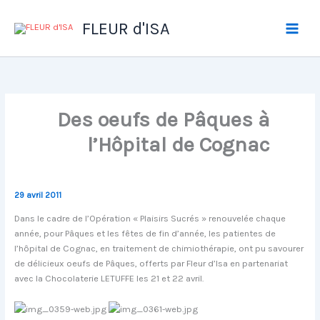
Aller
au
FLEUR d'ISA
contenu
Des oeufs de Pâques à
l’Hôpital de Cognac
29 avril 2011
Dans le cadre de l’Opération « Plaisirs Sucrés » renouvelée chaque
année, pour Pâques et les fêtes de fin d’année, les patientes de
l’hôpital de Cognac, en traitement de chimiothérapie, ont pu savourer
de délicieux oeufs de Pâques, offerts par Fleur d’Isa en partenariat
avec la Chocolaterie LETUFFE les 21 et 22 avril.