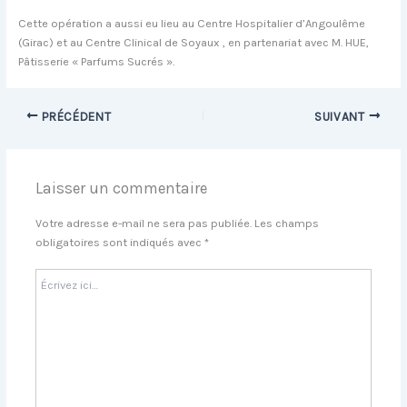
Cette opération a aussi eu lieu au Centre Hospitalier d’Angoulême
(Girac) et au Centre Clinical de Soyaux , en partenariat avec M. HUE,
Pâtisserie « Parfums Sucrés ».
PRÉCÉDENT
SUIVANT
Laisser un commentaire
Votre adresse e-mail ne sera pas publiée.
Les champs
obligatoires sont indiqués avec
*
Écrivez
ici…