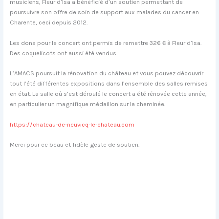
musiciens, Fleur d’Isa a bénéficié d’un soutien permettant de
poursuivre son offre de soin de support aux malades du cancer en
Charente, ceci depuis 2012.
Les dons pour le concert ont permis de remettre 326 € à Fleur d’Isa.
Des coquelicots ont aussi été vendus.
L’AMACS poursuit la rénovation du château et vous pouvez découvrir
tout l’été différentes expositions dans l’ensemble des salles remises
en état. La salle où s’est déroulé le concert a été rénovée cette année,
en particulier un magnifique médaillon sur la cheminée.
https://chateau-de-neuvicq-le-chateau.com
Merci pour ce beau et fidèle geste de soutien.