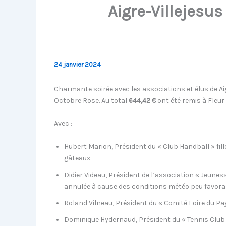
Aigre-Villejesu
24 janvier 2024
Charmante soirée avec les associations et élus de Aig
Octobre Rose. Au total
644,42 €
ont été remis à Fleur 
Avec :
Hubert Marion, Président du « Club Handball » fill
gâteaux
Didier Videau, Président de l’association « Jeune
annulée à cause des conditions météo peu favora
Roland Vilneau, Président du « Comité Foire du Pay
Dominique Hydernaud, Président du « Tennis Club