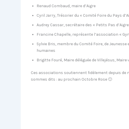
Renaud Combaud, maire d’Aigre
Cyril Jarry, Trésorier du « Comité Foire du Pays d’A
Audrey Cassar, secrétaire des « Petits Pas d’Aigre
Francine Chapelle, représente l’association « G
Sylvie Bris, membre du Comité Foire, de Jeunesse e
humaines
Brigitte Fouré, Maire déléguée de Villejésus, Mair
Ces associations soutiennent fidèlement depuis de 
sommes dits : au prochain Octobre Rose 🙂