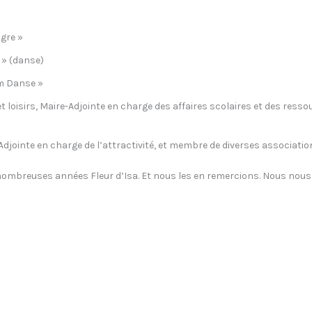
igre »
 » (danse)
ym Danse »
t loisirs, Maire-Adjointe en charge des affaires scolaires et des ress
e-Adjointe en charge de l’attractivité, et membre de diverses associati
nombreuses années Fleur d’Isa. Et nous les en remercions. Nous nous