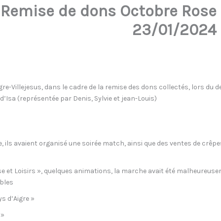
s Remise de dons Octobre Rose
23/01/2024
re-Villejesus, dans le cadre de la remise des dons collectés, lors du d
d’Isa (représentée par Denis, Sylvie et jean-Louis)
e, ils avaient organisé une soirée match, ainsi que des ventes de crêpe
sse et Loisirs », quelques animations, la marche avait été malheureus
bles
s d’Aigre »
 »