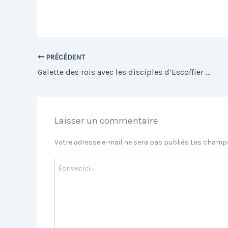
PRÉCÉDENT
Galette des rois avec les disciples d’Escoffier 11 Janvier 2024
Laisser un commentaire
Votre adresse e-mail ne sera pas publiée.
Les champs
Écrivez
ici…