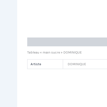
Description
Informations complémentaires
Tableau « main sucre » DOMINIQUE
Artiste
DOMINIQUE