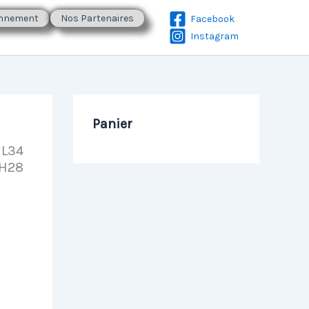
onnement
Nos Partenaires
Facebook
Instagram
Panier
 L34
H28