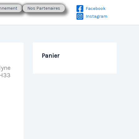
onnement
Nos Partenaires
Facebook
Instagram
Panier
lyne
 H33