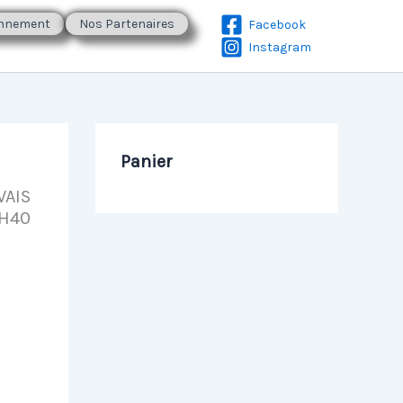
onnement
Nos Partenaires
Facebook
Instagram
Panier
VAIS
 H40