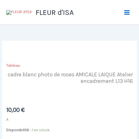
Aller
au
FLEUR d'ISA
contenu
Tableau
cadre blanc photo de roses AMICALE LAIQUE Atelier
encadrement L13 H16
10,00
€
A
Disponibilité :
1 en stock