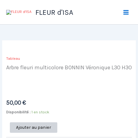
Aller
au
FLEUR d'ISA
contenu
Tableau
Arbre fleuri multicolore BONNIN Véronique L30 H30
50,00
€
Disponibilité :
1 en stock
quantité
Ajouter au panier
de
Arbre