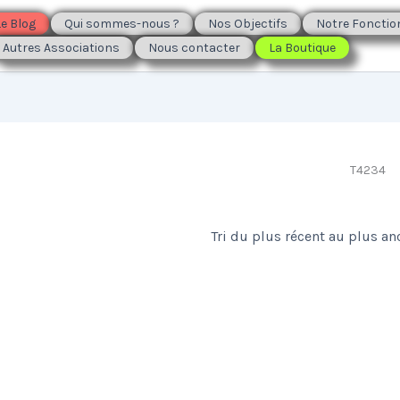
Le Blog
Qui sommes-nous ?
Nos Objectifs
Notre Foncti
Autres Associations
Nous contacter
La Boutique
T4234