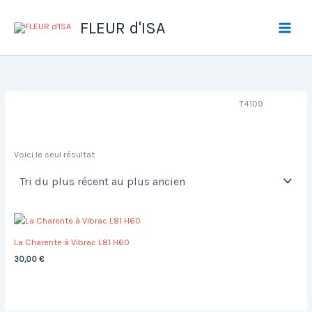
Aller
au
FLEUR d'ISA
contenu
T4109
Voici le seul résultat
La Charente à Vibrac L81 H60
30,00
€