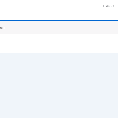
T3039
on.