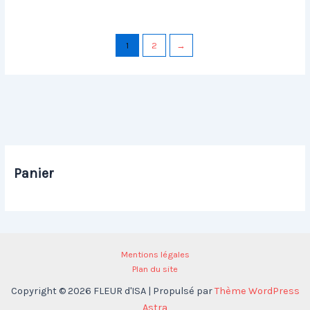
1
2
→
Panier
Mentions légales
Plan du site
Copyright © 2026 FLEUR d'ISA | Propulsé par
Thème WordPress
Astra