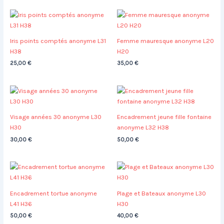
Iris points comptés anonyme L31
Femme mauresque anonyme L20
H38
H20
25,00
€
35,00
€
Visage années 30 anonyme L30
Encadrement jeune fille fontaine
H30
anonyme L32 H38
30,00
€
50,00
€
Encadrement tortue anonyme
Plage et Bateaux anonyme L30
L41 H36
H30
50,00
€
40,00
€